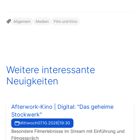
Allgemein
Medien
Film und Kino
Weitere interessante
Neuigkeiten
Afterwork-Kino | Digital: "Das geheime
Stockwerk"
Mittwoch
07.10.2026
|
19:30
Besondere Filmerlebnisse im Stream mit Einführung und
Filmgespräch