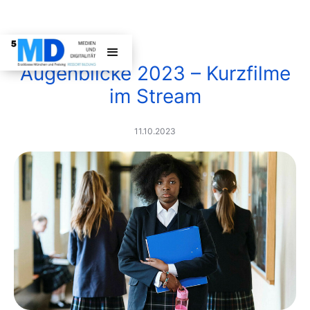
Augenblicke 2023 – Kurzfilme
im Stream
11.10.2023