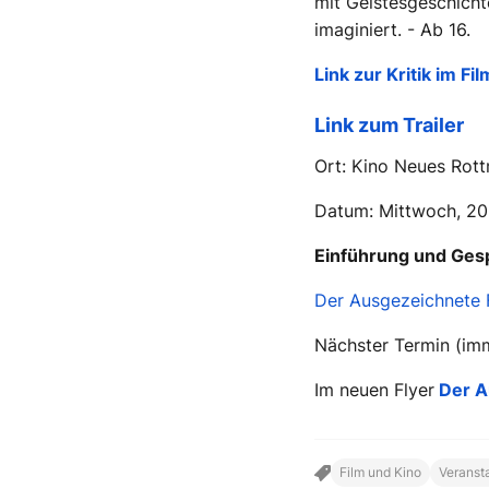
mit Geistesgeschicht
imaginiert. - Ab 16.
Link zur Kritik im Fi
Link zum Trailer
Ort: Kino Neues Rot
Datum: Mittwoch, 20
Einführung und Gesp
Der Ausgezeichnete 
Nächster Termin (imm
Im neuen Flyer
Der A
Film und Kino
Veranst