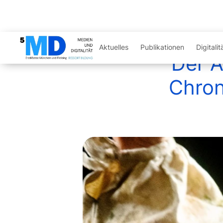
Digitalit
Aktuelles
Publikationen
Der A
Chron