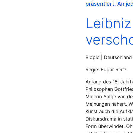
präsentiert. An j
Leibniz
verscho
Biopic | Deutschland
Regie: Edgar Reitz
Anfang des 18. Jahrh
Philosophen Gottfried
Malerin Aaltje van de
Meinungen nähert. Wä
Kunst auch die Aufkl
Diskursdrama in stati
Form überwindet. Ohn