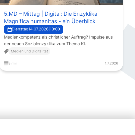
5.MD – Mittag | Digital: Die Enzyklika
Magnifica humanitas - ein Überblick
Dienstag
14.07.2026
|
13:00
Medienkompetenz als christlicher Auftrag? Impulse aus
der neuen Sozialenzyklika zum Thema KI.
Medien und Digitalität
3 min
1.7.2026