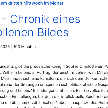
edem dritten Mittwoch im Monat.
 - Chronik eines
llenen Bildes
 2025 | 103 Minuten
underts gibt die preußische Königin Sophie Charlotte ein P
 Wilhelm Leibniz in Auftrag, der einst ihr Lehrer war. Mit d
 Meer findet sich eine Künstlerin, die sich dem Denker nich
hrend der Sitzungen entspinnen sich philosophische Gespr
ärung und Leibniz’ Erfindungen umfassen. Ein reizvolles kun
schen Einstellungen, bei dem der intellektuelle Spieltrieb d
e die üblichen erzählerischen Nebenschauplätze des Histor