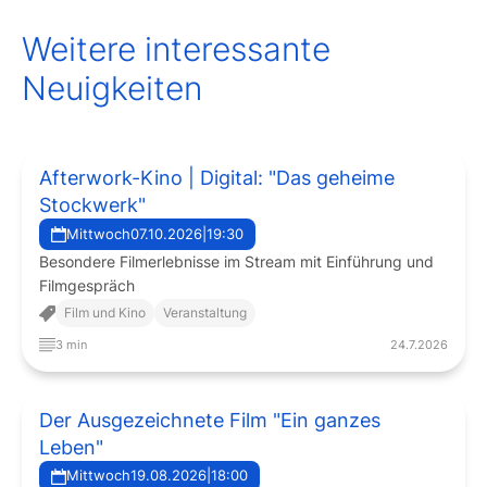
Weitere interessante
Neuigkeiten
Afterwork-Kino | Digital: "Das geheime
Stockwerk"
Mittwoch
07.10.2026
|
19:30
Besondere Filmerlebnisse im Stream mit Einführung und
Filmgespräch
Film und Kino
Veranstaltung
3 min
24.7.2026
Der Ausgezeichnete Film "Ein ganzes
Leben"
Mittwoch
19.08.2026
|
18:00