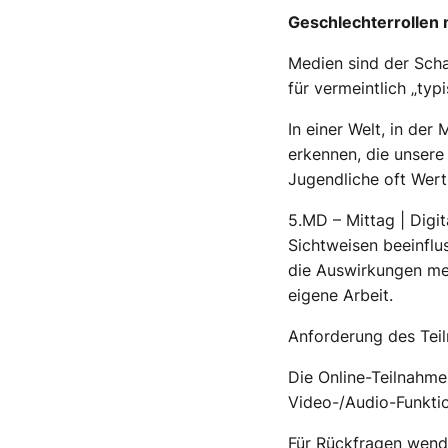
Geschlechterrollen 
Medien sind der Scha
für vermeintlich „typ
In einer Welt, in der
erkennen, die unsere
Jugendliche oft Wertur
5.MD – Mittag | Digi
Sichtweisen beeinflu
die Auswirkungen med
eigene Arbeit.
Anforderung des Teil
Die Online-Teilnahme 
Video-/Audio-Funkti
Für Rückfragen wende