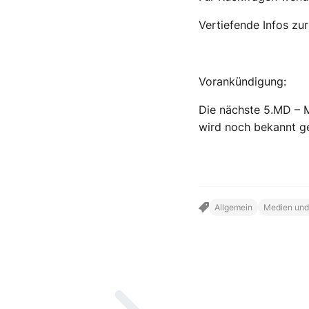
Vertiefende Infos zu
Vorankündigung:
Die nächste 5.MD – M
wird noch bekannt g
Allgemein
Medien und 