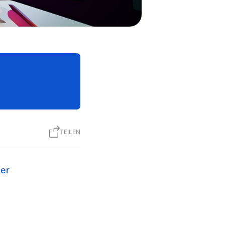
TEILEN
ser