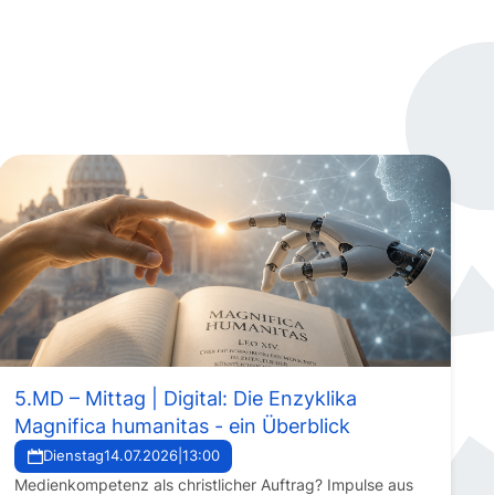
5.MD – Mittag | Digital: Die Enzyklika
Magnifica humanitas - ein Überblick
Dienstag
14.07.2026
|
13:00
Medienkompetenz als christlicher Auftrag? Impulse aus