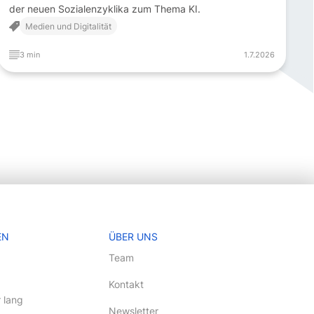
der neuen Sozialenzyklika zum Thema KI.
Medien und Digitalität
3 min
1.7.2026
EN
ÜBER UNS
Team
Kontakt
 lang
Newsletter