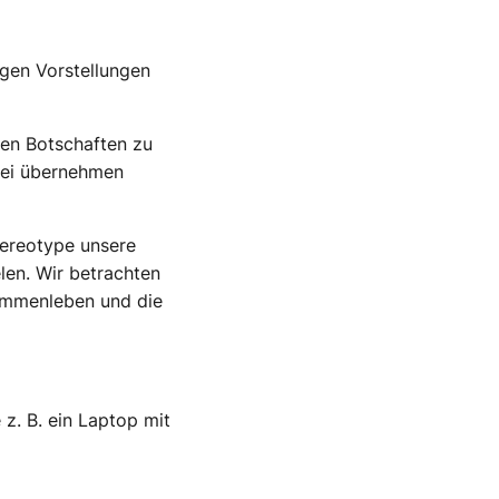
ugen Vorstellungen
ilen Botschaften zu
abei übernehmen
tereotype unsere
len. Wir betrachten
sammenleben und die
 z. B. ein Laptop mit