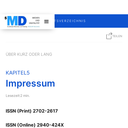
INHALTSVERZEICHNIS
TEILEN
ÜBER KURZ ODER LANG
KAPITEL
5
Impressum
Lesezeit:
2 min.
ISSN (Print) 2702-2617
ISSN (Online) 2940-424X