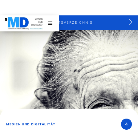
INHALTSVERZEICHNIS
4
MEDIEN UND DIGITALITÄT