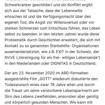
Schwerkranker geschildert und ein Konflikt ergibt
sich aus der Tatsache, dass der Lebenswille
erloschen ist und die Verfügungsmacht über den
eigenen Tod, die Angst vor Willensverlust oder vor
starken Schmerzen zum Entschluss führen, das Leben
selbst zu beenden. In den letzten Jahren wurde diese
Problematik durch Geschichten erweitert, die sich mit
Kontakt zu so genannten Sterbehilfe- Organisationen
auseinandersetzten, wie z.B. EXIT in der Schweiz, der
NVVE („Vereinigung für ein frei- williges Lebensende“)
in den Niederlanden oder DIGNITAS in Deutschland.
Der am 23. November 2020 im ARD-Fernsehen
ausgestrahlte Film „GOTT“ wiederum diskutierte den
Todeswunsch eines zwar 78 Jahre alten und durch
die Trauer um seine verstorbene Lebenspartnerin am
Sinn des Lebens zweifelnden, ansonsten aber geistig
und körperlich gesunden Menschen. Wie kann mit